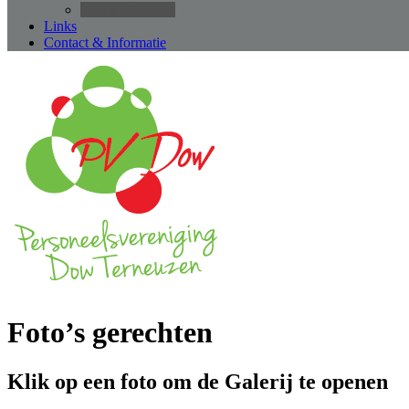
Foto’s gerechten
Links
Contact & Informatie
Foto’s gerechten
Klik op een foto om de Galerij te openen