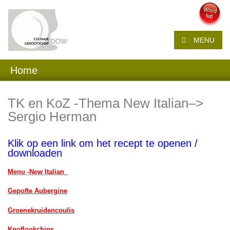
MENU
Home
TK en KoZ -Thema New Italian–>
Sergio Herman
Klik op een link om het recept te openen /
downloaden
Menu -New Italian_
Gepofte Aubergine
Groenekruidencoulis
Knoflookchips